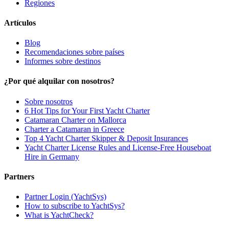
Regiones
Artículos
Blog
Recomendaciones sobre países
Informes sobre destinos
¿Por qué alquilar con nosotros?
Sobre nosotros
6 Hot Tips for Your First Yacht Charter
Catamaran Charter on Mallorca
Charter a Catamaran in Greece
Top 4 Yacht Charter Skipper & Deposit Insurances
Yacht Charter License Rules and License-Free Houseboat
Hire in Germany
Partners
Partner Login (YachtSys)
How to subscribe to YachtSys?
What is YachtCheck?