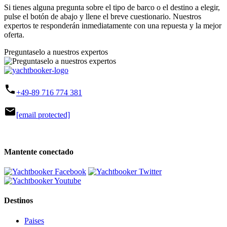
Si tienes alguna pregunta sobre el tipo de barco o el destino a elegir,
pulse el botón de abajo y llene el breve cuestionario. Nuestros
expertos te responderán inmediatamente con una repuesta y la mejor
oferta.
Preguntaselo a nuestros expertos
phone
+49-89 716 774 381
mail
[email protected]
Mantente conectado
Destinos
Paises