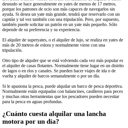
desnudo se hace generalmente en yates de menos de 17 metros,
porque los patrones de ocio son más capaces de navegarlos sin
ayuda. Si desea un yate más grande, tendrá que reservarlo con un
capitán y tal vez también con una tripulación. Pero, por supuesto,
también puede solicitar un patrón en un yate más pequeño. Sólo
depende de su preferencia y su experiencia.
El alquiler de superyates, o el alquiler de lujo, se realiza en yates de
más de 20 metros de eslora y normalmente viene con una
tripulación.
Otro tipo de alquiler que se está volviendo cada vez más popular es
el alquiler de casas flotantes. Normalmente tiene lugar en un distrito
de lagos o en ríos y canales. Se pueden hacer viajes de ida o de
vuelta y alquiler de barcos semanalmente o por un día.
Si le apasiona la pesca, puede alquilar un barco de pesca deportiva.
Normalmente están equipadas con balancines, casilleros para peces
y muchas otras herramientas que los pescadores pueden necesitar
para la pesca en aguas profundas.
¿Cuánto cuesta alquilar una lancha
motora por un día?