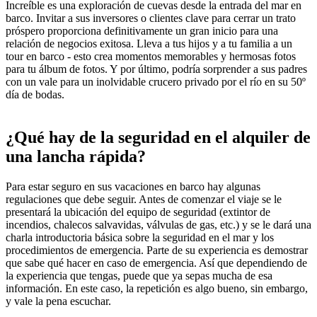
Increíble es una exploración de cuevas desde la entrada del mar en
barco. Invitar a sus inversores o clientes clave para cerrar un trato
próspero proporciona definitivamente un gran inicio para una
relación de negocios exitosa. Lleva a tus hijos y a tu familia a un
tour en barco - esto crea momentos memorables y hermosas fotos
para tu álbum de fotos. Y por último, podría sorprender a sus padres
con un vale para un inolvidable crucero privado por el río en su 50º
día de bodas.
¿Qué hay de la seguridad en el alquiler de
una lancha rápida?
Para estar seguro en sus vacaciones en barco hay algunas
regulaciones que debe seguir. Antes de comenzar el viaje se le
presentará la ubicación del equipo de seguridad (extintor de
incendios, chalecos salvavidas, válvulas de gas, etc.) y se le dará una
charla introductoria básica sobre la seguridad en el mar y los
procedimientos de emergencia. Parte de su experiencia es demostrar
que sabe qué hacer en caso de emergencia. Así que dependiendo de
la experiencia que tengas, puede que ya sepas mucha de esa
información. En este caso, la repetición es algo bueno, sin embargo,
y vale la pena escuchar.