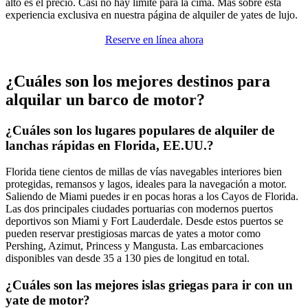
alto es el precio. Casi no hay límite para la cima. Más sobre esta
experiencia exclusiva en nuestra página de alquiler de yates de lujo.
Reserve en línea ahora
¿Cuáles son los mejores destinos para
alquilar un barco de motor?
¿Cuáles son los lugares populares de alquiler de
lanchas rápidas en Florida, EE.UU.?
Florida tiene cientos de millas de vías navegables interiores bien
protegidas, remansos y lagos, ideales para la navegación a motor.
Saliendo de Miami puedes ir en pocas horas a los Cayos de Florida.
Las dos principales ciudades portuarias con modernos puertos
deportivos son Miami y Fort Lauderdale. Desde estos puertos se
pueden reservar prestigiosas marcas de yates a motor como
Pershing, Azimut, Princess y Mangusta. Las embarcaciones
disponibles van desde 35 a 130 pies de longitud en total.
¿Cuáles son las mejores islas griegas para ir con un
yate de motor?