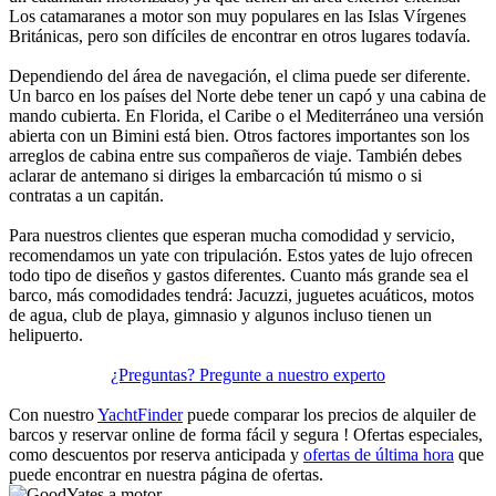
Los catamaranes a motor son muy populares en las Islas Vírgenes
Británicas, pero son difíciles de encontrar en otros lugares todavía.
Dependiendo del área de navegación, el clima puede ser diferente.
Un barco en los países del Norte debe tener un capó y una cabina de
mando cubierta. En Florida, el Caribe o el Mediterráneo una versión
abierta con un Bimini está bien. Otros factores importantes son los
arreglos de cabina entre sus compañeros de viaje. También debes
aclarar de antemano si diriges la embarcación tú mismo o si
contratas a un capitán.
Para nuestros clientes que esperan mucha comodidad y servicio,
recomendamos un yate con tripulación. Estos yates de lujo ofrecen
todo tipo de diseños y gastos diferentes. Cuanto más grande sea el
barco, más comodidades tendrá: Jacuzzi, juguetes acuáticos, motos
de agua, club de playa, gimnasio y algunos incluso tienen un
helipuerto.
¿Preguntas? Pregunte a nuestro experto
Con nuestro
YachtFinder
puede comparar los precios de alquiler de
barcos y reservar online de forma fácil y segura ! Ofertas especiales,
como descuentos por reserva anticipada y
ofertas de última hora
que
puede encontrar en nuestra página de ofertas.
Yates a motor