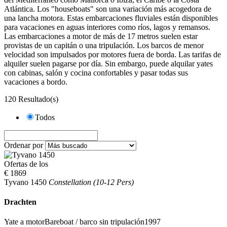
Atlántica. Los "houseboats" son una variación más acogedora de
una lancha motora. Estas embarcaciones fluviales están disponibles
para vacaciones en aguas interiores como ríos, lagos y remansos.
Las embarcaciones a motor de más de 17 metros suelen estar
provistas de un capitán o una tripulación. Los barcos de menor
velocidad son impulsados por motores fuera de borda. Las tarifas de
alquiler suelen pagarse por día. Sin embargo, puede alquilar yates
con cabinas, salón y cocina confortables y pasar todas sus
vacaciones a bordo.
120 Resultado(s)
Todos
Ordenar por
Ofertas de los
€ 1869
Tyvano 1450
Constellation (10-12 Pers)
Drachten
Yate a motor
Bareboat / barco sin tripulación
1997