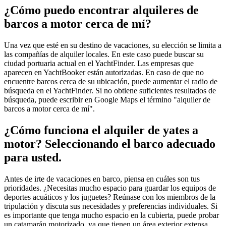
¿Cómo puedo encontrar alquileres de
barcos a motor cerca de mí?
Una vez que esté en su destino de vacaciones, su elección se limita a
las compañías de alquiler locales. En este caso puede buscar su
ciudad portuaria actual en el YachtFinder. Las empresas que
aparecen en YachtBooker están autorizadas. En caso de que no
encuentre barcos cerca de su ubicación, puede aumentar el radio de
búsqueda en el YachtFinder. Si no obtiene suficientes resultados de
búsqueda, puede escribir en Google Maps el término "alquiler de
barcos a motor cerca de mí".
¿Cómo funciona el alquiler de yates a
motor? Seleccionando el barco adecuado
para usted.
Antes de irte de vacaciones en barco, piensa en cuáles son tus
prioridades. ¿Necesitas mucho espacio para guardar los equipos de
deportes acuáticos y los juguetes? Reúnase con los miembros de la
tripulación y discuta sus necesidades y preferencias individuales. Si
es importante que tenga mucho espacio en la cubierta, puede probar
un catamarán motorizado, ya que tienen un área exterior extensa.