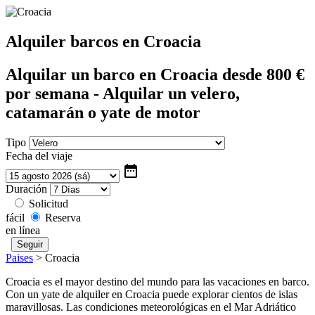
Alquiler barcos en Croacia
Alquilar un barco en Croacia desde 800 €
por semana - Alquilar un velero,
catamarán o yate de motor
Tipo
Fecha del viaje
date_range
Duración
Solicitud
fácil
Reserva
en línea
Paises
>
Croacia
Croacia es el mayor destino del mundo para las vacaciones en barco.
Con un yate de alquiler en Croacia puede explorar cientos de islas
maravillosas. Las condiciones meteorológicas en el Mar Adriático