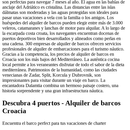
son perfectas para navegar 7 meses al año. El agua en las bahías de
anclaje del Adriático es cristalina. Las distancias entre las islas
dálmatas son moderadas y las aguas protegidas son ideales para
pasar unas vacaciones a vela con la familia o los amigos. Los
huéspedes del alquiler de barcos pueden elegir entre más de 3.000
veleros, catamaranes y lanchas de motor para alquilar. A lo largo de
la escarpada costa croata, los navegantes encuentran docenas de
puertos deportivos bien desarrollados y alineados como perlas en
una cadena. 300 empresas de alquiler de barcos ofrecen servicios
profesionales de alquiler de embarcaciones para el turismo náutico.
Gracias a la competencia, los precios de alquiler de barcos en
Croacia son los más bajos del Mediterráneo. La auténtica cocina
local permite a los veraneantes disfrutar de todo el sabor de la dieta
mediterránea. Patrimonios de la humanidad, como las ciudades
venecianas de Zadar, Split, Korcula y Dubrovnik, son
impresionantes para visitar durante un viaje en barco. La
encantadora Dalamtia combina un hermoso paisaje costero, una
historia sorprendente y una gran infraestructura náutica.
Descubra 4 puertos - Alquiler de barcos
Croacia
Encuentra el barco perfect para tus vacaciones de charter