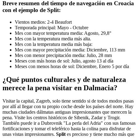
Breve resumen del tiempo de navegación en Croacia
con el ejemplo de Split:
Vientos medios: 2-4 Beaufort
Temporada principal: Mayo - Octubre
Mes con mayor temperatura media: Agosto, 29,8°
Mes con la temperatura media más alta.
Mes con la temperatura media más baja:
Mes con mayor precipitación media: Diciembre, 113 mm
Mes con menor precipitación media: Julio, 28 mm
Meses con más horas de sol: Julio, agosto 13 al día
Meses con menos horas de sol: Diciembre, Enero 5 por día
¿Qué puntos culturales y de naturaleza
merece la pena visitar en Dalmacia?
Visitar la capital, Zagreb, solo tiene sentido si de todos modos pasas
por allí al llegar con tu propio coche desde los países del norte. Hay
muchas ciudades dálmatas antiguas impresionantes que merecen la
pena. Visite los centros históricos de Sibenik, Zadar y Trogir.
También puede ir a Dubrovnik "La perla del Adria" con sus famosas
fortificaciones y tomar el teleférico hasta la colina para disfrutar de
unas vistas impresionantes.
Split
es precioso y tiene mucho más que