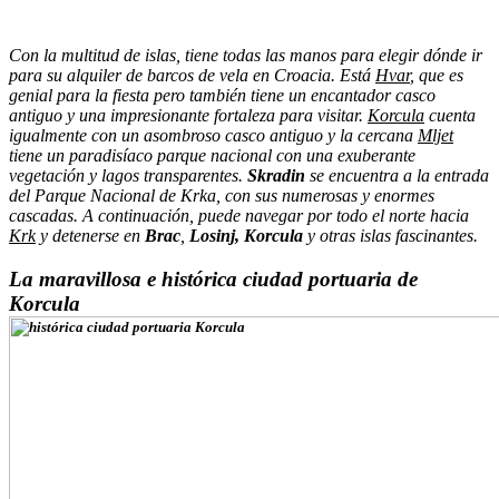
Con la multitud de islas, tiene todas las manos para elegir dónde ir
para su alquiler de barcos de vela en Croacia. Está
Hvar
, que es
genial para la fiesta pero también tiene un encantador casco
antiguo y una impresionante fortaleza para visitar.
Korcula
cuenta
igualmente con un asombroso casco antiguo y la cercana
Mljet
tiene un paradisíaco parque nacional con una exuberante
vegetación y lagos transparentes.
Skradin
se encuentra a la entrada
del Parque Nacional de Krka, con sus numerosas y enormes
cascadas. A continuación, puede navegar por todo el norte hacia
Krk
y detenerse en
Brac
,
Losinj, Korcula
y otras islas fascinantes.
La maravillosa e histórica ciudad portuaria de
Korcula