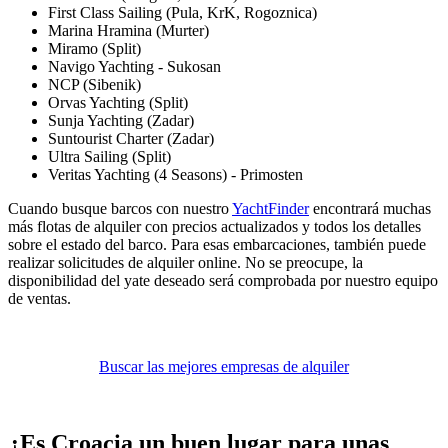
First Class Sailing (Pula, KrK, Rogoznica)
Marina Hramina (Murter)
Miramo (Split)
Navigo Yachting - Sukosan
NCP (Sibenik)
Orvas Yachting (Split)
Sunja Yachting (Zadar)
Suntourist Charter (Zadar)
Ultra Sailing (Split)
Veritas Yachting (4 Seasons) - Primosten
Cuando busque barcos con nuestro
YachtFinder
encontrará muchas
más flotas de alquiler con precios actualizados y todos los detalles
sobre el estado del barco. Para esas embarcaciones, también puede
realizar solicitudes de alquiler online. No se preocupe, la
disponibilidad del yate deseado será comprobada por nuestro equipo
de ventas.
Buscar las mejores empresas de alquiler
¿Es Croacia un buen lugar para unas