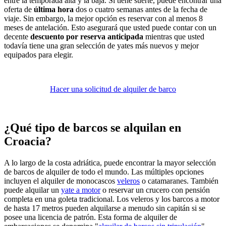
entre la temporada alta y la baja. Si tiene suerte, puede encontrar una
oferta de
última hora
dos o cuatro semanas antes de la fecha de
viaje. Sin embargo, la mejor opción es reservar con al menos 8
meses de antelación. Esto asegurará que usted puede contar con un
decente
descuento por reserva anticipada
mientras que usted
todavía tiene una gran selección de yates más nuevos y mejor
equipados para elegir.
Hacer una solicitud de alquiler de barco
¿Qué tipo de barcos se alquilan en
Croacia?
A lo largo de la costa adriática, puede encontrar la mayor selección
de barcos de alquiler de todo el mundo. Las múltiples opciones
incluyen el alquiler de monocascos
veleros
o catamaranes. También
puede alquilar un
yate a motor
o reservar un crucero con pensión
completa en una goleta tradicional. Los veleros y los barcos a motor
de hasta 17 metros pueden alquilarse a menudo sin capitán si se
posee una licencia de patrón. Esta forma de alquiler de