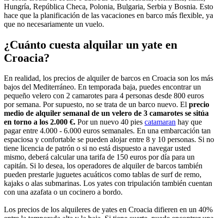
Hungría, República Checa, Polonia, Bulgaria, Serbia y Bosnia. Esto
hace que la planificación de las vacaciones en barco más flexible, ya
que no necesariamente un vuelo.
¿Cuánto cuesta alquilar un yate en
Croacia?
En realidad, los precios de alquiler de barcos en Croacia son los más
bajos del Mediterráneo. En temporada baja, puedes encontrar un
pequeño velero con 2 camarotes para 4 personas desde 800 euros
por semana. Por supuesto, no se trata de un barco nuevo. El
precio
medio de alquiler semanal de un velero de 3 camarotes se sitúa
en torno a los 2.000 €.
Por un nuevo 40 pies
catamaran
hay que
pagar entre 4.000 - 6.000 euros semanales. En una embarcación tan
espaciosa y confortable se pueden alojar entre 8 y 10 personas. Si no
tiene licencia de patrón o si no está dispuesto a navegar usted
mismo, deberá calcular una tarifa de 150 euros por día para un
capitán. Si lo desea, los operadores de alquiler de barcos también
pueden prestarle juguetes acuáticos como tablas de surf de remo,
kajaks o alas submarinas. Los yates con tripulación también cuentan
con una azafata o un cocinero a bordo.
Los precios de los alquileres de yates en Croacia difieren en un 40%