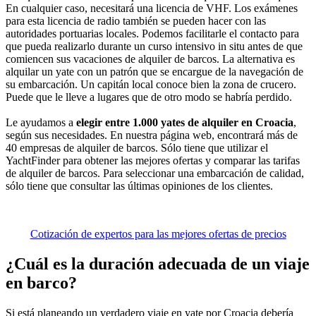
En cualquier caso, necesitará una licencia de VHF. Los exámenes
para esta licencia de radio también se pueden hacer con las
autoridades portuarias locales. Podemos facilitarle el contacto para
que pueda realizarlo durante un curso intensivo in situ antes de que
comiencen sus vacaciones de alquiler de barcos. La alternativa es
alquilar un yate con un patrón que se encargue de la navegación de
su embarcación. Un capitán local conoce bien la zona de crucero.
Puede que le lleve a lugares que de otro modo se habría perdido.
Le ayudamos a
elegir entre 1.000 yates de alquiler en Croacia
,
según sus necesidades. En nuestra página web, encontrará más de
40 empresas de alquiler de barcos. Sólo tiene que utilizar el
YachtFinder para obtener las mejores ofertas y comparar las tarifas
de alquiler de barcos. Para seleccionar una embarcación de calidad,
sólo tiene que consultar las últimas opiniones de los clientes.
Cotización de expertos para las mejores ofertas de precios
¿Cuál es la duración adecuada de un viaje
en barco?
Si está planeando un verdadero viaje en yate por Croacia debería