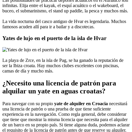
Las posibilidades de practicar deportes acuáticos en el Adriático son
infinitas. Elija entre el kayak, el esquí acuático o el wakeboard, el
buceo, el submarinismo, el stand up paddle, la pesca y muchos más.
La vida nocturna del casco antiguo de Hvar es legendaria. Muchos
famosos acuden allí para ir a bailar y a discotecas.
Yates de lujo en el puerto de la isla de Hvar
La playa de Zrce, en la isla de Pag, se ha ganado la reputación de
ser la Ibiza croata. Hay muchos clubes excelentes con piscinas,
camas de día y mucho más.
¿Necesito una licencia de patrón para
alquilar un yate en aguas croatas?
Para navegar con su propio
yate de alquiler en Croacia
necesitará
una licencia de patrón o una prueba de que tiene suficiente
experiencia en la navegación. Como regla general, debe considerar
que tiene que mostrar la misma licencia que necesita para el alquiler
de un barco en su propio país. Si tiene alguna duda, podemos aclarar
el requisito de la licencia de patrón antes de que reserve su alquiler.