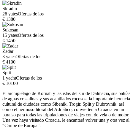
Skradin
26 yates
Ofertas de los
€ 1380
Sukosan
15 yates
Ofertas de los
€ 1450
Zadar
3 yates
Ofertas de los
€ 4100
Split
1 yacht
Ofertas de los
€ 10100
El archipiélago de Kornati y las islas del sur de Dalmacia, sus bahías
de aguas cristalinas y sus acantilados rocosos, la importante herencia
cultural de ciudades como Sibenik, Trogir, Split y Dubrovnik, así
como el hermoso litoral del Adriático, convierten a Croacia en un
paraíso para todas las tripulaciones de viajes con de vela o de motor.
Una vez haya visitado Croacia, le encantará volver una y otra vez al
“Caribe de Europa”.