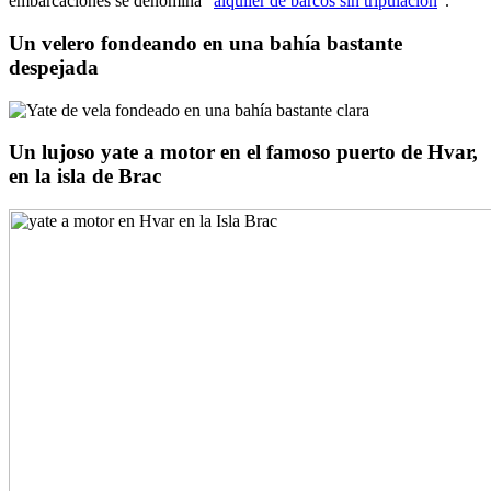
embarcaciones se denomina "
alquiler de barcos sin tripulación
".
Un velero fondeando en una bahía bastante
despejada
Un lujoso yate a motor en el famoso puerto de Hvar,
en la isla de Brac