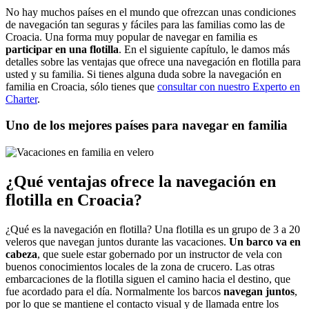
No hay muchos países en el mundo que ofrezcan unas condiciones
de navegación tan seguras y fáciles para las familias como las de
Croacia. Una forma muy popular de navegar en familia es
participar en una flotilla
. En el siguiente capítulo, le damos más
detalles sobre las ventajas que ofrece una navegación en flotilla para
usted y su familia. Si tienes alguna duda sobre la navegación en
familia en Croacia, sólo tienes que
consultar con nuestro Experto en
Charter
.
Uno de los mejores países para navegar en familia
¿Qué ventajas ofrece la navegación en
flotilla en Croacia?
¿Qué es la navegación en flotilla? Una flotilla es un grupo de 3 a 20
veleros que navegan juntos durante las vacaciones.
Un barco va en
cabeza
, que suele estar gobernado por un instructor de vela con
buenos conocimientos locales de la zona de crucero. Las otras
embarcaciones de la flotilla siguen el camino hacia el destino, que
fue acordado para el día. Normalmente los barcos
navegan juntos
,
por lo que se mantiene el contacto visual y de llamada entre los