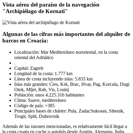
Vista aérea del paraíso de la navegación
"Archipiélago de Kornati"
Algunas de las cifras más importantes del alquiler de
barcos en Croacia:
Localización: Mar Mediterráneo nororiental, en la costa
oriental del Adriático
.
Capital: Zagreb
Longitud de la costa: 1.777 km
Línea de costa incluyendo islas: 5.835 km
Islas más grandes: Cres, Krk, Brac, Hvar, Pag, Korcula, Dugi
Otok, Mljet, Rab, Vis, Losinj
Población: unos 4.225.316 habitantes
Clima: Suave, mediterráneo
Código de país: +385
Principales bases de chárter: Pula, Zadar,Sukosan, Sibenik,
Trogir, Split, Dubrovnik
Además de las razones mencionadas, es relativamente fácil llegar a
la costa croata en coche o autobús desde Austria, Alemania, Italia,