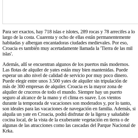
Para ser exactos, hay 718 islas e islotes, 289 rocas y 78 arrecifes a lo
largo de la costa. Cuarenta y ocho de ellas están permanentemente
habitadas y albergan encantadoras ciudades medievales. Por eso,
Croacia es también muy acertadamente llamada la 'Tierra de las mil
islas'.
Además, allí se encuentran algunos de los puertos más modernos.
Las flotas de alquiler de yates están muy bien mantenidas. Puede
esperar un alto nivel de calidad de servicio por muy poco dinero.
Puede elegir entre unos 3.500 yates de alquiler sin tripulación de
más de 300 empresas de alquiler. Croacia es la mayor zona de
alquiler de cruceros de todo el mundo. Siempre hay un puerto
seguro al alcance de la mano y el clima es suave. Los vientos
durante la temporada de vacaciones son moderados y, por lo tanto,
son ideales para las vacaciones de navegación en familia. Además, si
alquila un yate en Croacia, podrá disfrutar de la ligera y saludable
cocina local, de la vista de la exuberante vegetación en tierra o de
algunas de las atracciones como las cascadas del Parque Nacional de
Krka.