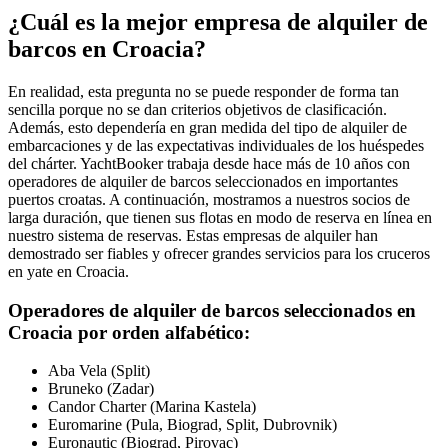
¿Cuál es la mejor empresa de alquiler de
barcos en Croacia?
En realidad, esta pregunta no se puede responder de forma tan
sencilla porque no se dan criterios objetivos de clasificación.
Además, esto dependería en gran medida del tipo de alquiler de
embarcaciones y de las expectativas individuales de los huéspedes
del chárter. YachtBooker trabaja desde hace más de 10 años con
operadores de alquiler de barcos seleccionados en importantes
puertos croatas. A continuación, mostramos a nuestros socios de
larga duración, que tienen sus flotas en modo de reserva en línea en
nuestro sistema de reservas. Estas empresas de alquiler han
demostrado ser fiables y ofrecer grandes servicios para los cruceros
en yate en Croacia.
Operadores de alquiler de barcos seleccionados en
Croacia por orden alfabético:
Aba Vela (Split)
Bruneko (Zadar)
Candor Charter (Marina Kastela)
Euromarine (Pula, Biograd, Split, Dubrovnik)
Euronautic (Biograd, Pirovac)