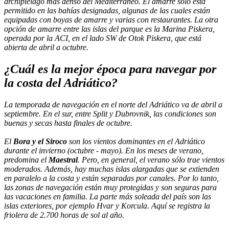
archipiélago más denso del Mediterráneo. El amarre sólo está
permitido en las bahías designadas, algunas de las cuales están
equipadas con boyas de amarre y varias con restaurantes. La otra
opción de amarre entre las islas del parque es la Marina Piskera,
operada por la ACI, en el lado SW de Otok Piskera, que está
abierta de abril a octubre.
¿Cuál es la mejor época para navegar por
la costa del Adriático?
La temporada de navegación en el norte del Adriático va de abril a
septiembre. En el sur, entre Split y Dubrovnik, las condiciones son
buenas y secas hasta finales de octubre.
El
Bora y el Siroco
son los vientos dominantes en el Adriático
durante el invierno (octubre - mayo). En los meses de verano,
predomina el
Maestral
. Pero, en general, el verano sólo trae vientos
moderados. Además, hay muchas islas alargadas que se extienden
en paralelo a la costa y están separadas por canales. Por lo tanto,
las zonas de navegación están muy protegidas y son seguras para
las vacaciones en familia. La parte más soleada del país son las
islas exteriores, por ejemplo Hvar y Korcula. Aquí se registra la
friolera de 2.700 horas de sol al año.