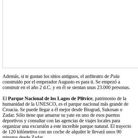
Además, si te gustan los sitios antiguos, el anfiteatro de
Pula
construido por el emperador Augusto es para ti. Se empezó a
construir en el año 2 d.C. y en él se sientan unas 23.000 personas.
El
Parque Nacional de los Lagos de Plitvice
, patrimonio de la
humanidad de la UNESCO, es el parque nacional más grande de
Croacia. Se puede llegar a él mejor desde Biograd, Sukosan o
Zadar. Sólo tiene que amarrar su yate en uno de esos puertos
deportivos y consultar con las agencias de viajes locales para
organizar una excursión a este increíble parque natural. El trayecto
de 120 kilómetros con un coche de alquiler le llevará unos 90
minutos desde Zadar.