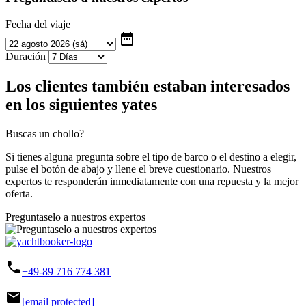
Fecha del viaje
date_range
Duración
Los clientes también estaban interesados
en los siguientes yates
Buscas un chollo?
Si tienes alguna pregunta sobre el tipo de barco o el destino a elegir,
pulse el botón de abajo y llene el breve cuestionario. Nuestros
expertos te responderán inmediatamente con una repuesta y la mejor
oferta.
Preguntaselo a nuestros expertos
phone
+49-89 716 774 381
mail
[email protected]