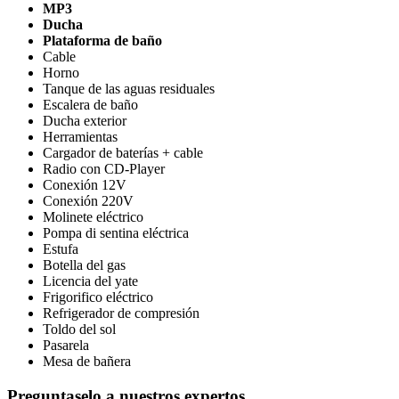
MP3
Ducha
Plataforma de baño
Cable
Horno
Tanque de las aguas residuales
Escalera de baño
Ducha exterior
Herramientas
Cargador de baterías + cable
Radio con CD-Player
Conexión 12V
Conexión 220V
Molinete eléctrico
Pompa di sentina eléctrica
Estufa
Botella del gas
Licencia del yate
Frigorifico eléctrico
Refrigerador de compresión
Toldo del sol
Pasarela
Mesa de bañera
Preguntaselo a nuestros expertos