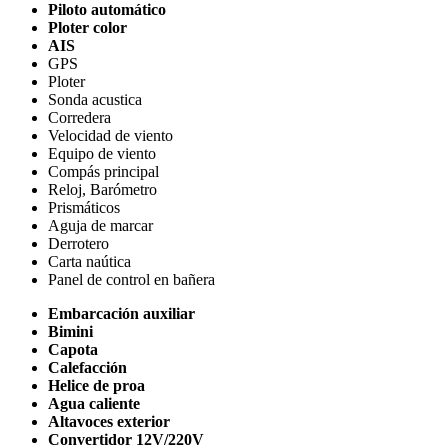
Piloto automático
Ploter color
AIS
GPS
Ploter
Sonda acustica
Corredera
Velocidad de viento
Equipo de viento
Compás principal
Reloj, Barómetro
Prismáticos
Aguja de marcar
Derrotero
Carta naútica
Panel de control en bañera
Embarcación auxiliar
Bimini
Capota
Calefacción
Helice de proa
Agua caliente
Altavoces exterior
Convertidor 12V/220V