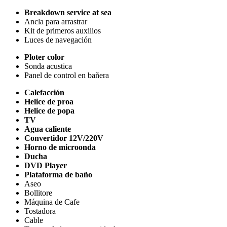
Breakdown service at sea
Ancla para arrastrar
Kit de primeros auxilios
Luces de navegación
Ploter color
Sonda acustica
Panel de control en bañera
Calefacción
Helice de proa
Helice de popa
TV
Agua caliente
Convertidor 12V/220V
Horno de microonda
Ducha
DVD Player
Plataforma de baño
Aseo
Bollitore
Máquina de Cafe
Tostadora
Cable