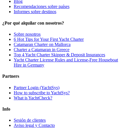
Blog
Recomendaciones sobre países
Informes sobre destinos
¿Por qué alquilar con nosotros?
Sobre nosotros
6 Hot Tips for Your First Yacht Charter
Catamaran Charter on Mallorca
Charter a Catamaran in Greece
Top 4 Yacht Charter Skipper & Deposit Insurances
Yacht Charter License Rules and License-Free Houseboat
Hire in Germany
Partners
Partner Login (YachtSys)
How to subscribe to YachtSys?
What is YachtCheck?
Info
Sesión de clientes
Aviso legal y Contacto