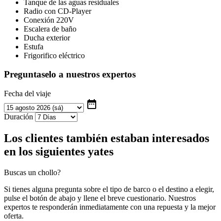
Tanque de las aguas residuales
Radio con CD-Player
Conexión 220V
Escalera de baño
Ducha exterior
Estufa
Frigorifico eléctrico
Preguntaselo a nuestros expertos
Fecha del viaje
date_range
Duración
Los clientes también estaban interesados
en los siguientes yates
Buscas un chollo?
Si tienes alguna pregunta sobre el tipo de barco o el destino a elegir,
pulse el botón de abajo y llene el breve cuestionario. Nuestros
expertos te responderán inmediatamente con una repuesta y la mejor
oferta.