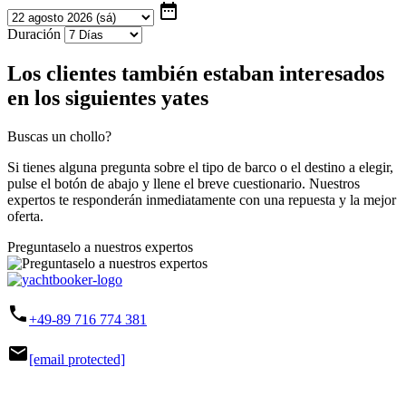
date_range
Duración
Los clientes también estaban interesados
en los siguientes yates
Buscas un chollo?
Si tienes alguna pregunta sobre el tipo de barco o el destino a elegir,
pulse el botón de abajo y llene el breve cuestionario. Nuestros
expertos te responderán inmediatamente con una repuesta y la mejor
oferta.
Preguntaselo a nuestros expertos
phone
+49-89 716 774 381
mail
[email protected]