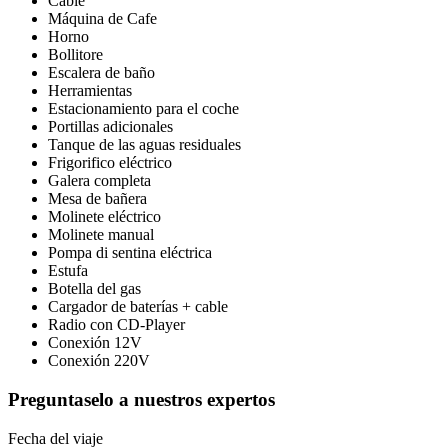
Cable
Máquina de Cafe
Horno
Bollitore
Escalera de baño
Herramientas
Estacionamiento para el coche
Portillas adicionales
Tanque de las aguas residuales
Frigorifico eléctrico
Galera completa
Mesa de bañera
Molinete eléctrico
Molinete manual
Pompa di sentina eléctrica
Estufa
Botella del gas
Cargador de baterías + cable
Radio con CD-Player
Conexión 12V
Conexión 220V
Preguntaselo a nuestros expertos
Fecha del viaje