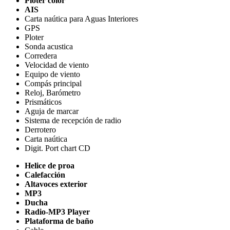
Ploter color
AIS
Carta naútica para Aguas Interiores
GPS
Ploter
Sonda acustica
Corredera
Velocidad de viento
Equipo de viento
Compás principal
Reloj, Barómetro
Prismáticos
Aguja de marcar
Sistema de recepción de radio
Derrotero
Carta naútica
Digit. Port chart CD
Helice de proa
Calefacción
Altavoces exterior
MP3
Ducha
Radio-MP3 Player
Plataforma de baño