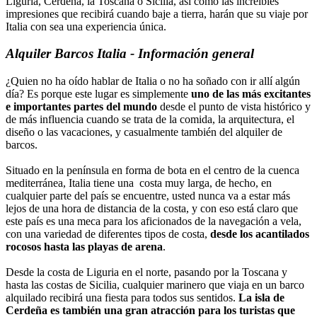
Liguria, Cerdeña, la Toscana o Sicilia, así como las increíbles
impresiones que recibirá cuando baje a tierra, harán que su viaje por
Italia con sea una experiencia única.
Alquiler Barcos Italia
- Información general
¿Quien no ha oído hablar de Italia o no ha soñado con ir allí algún
día? Es porque este lugar es simplemente
uno de las más excitantes
e importantes partes del mundo
desde el punto de vista histórico y
de más influencia cuando se trata de la comida, la arquitectura, el
diseño o las vacaciones, y casualmente también del alquiler de
barcos.
Situado en la península en forma de bota en el centro de la cuenca
mediterránea, Italia tiene una costa muy larga, de hecho, en
cualquier parte del país se encuentre, usted nunca va a estar más
lejos de una hora de distancia de la costa, y con eso está claro que
este país es una meca para los aficionados de la navegación a vela,
con una variedad de diferentes tipos de costa,
desde los acantilados
rocosos hasta las playas de arena
.
Desde la costa de Liguria en el norte, pasando por la Toscana y
hasta las costas de Sicilia, cualquier marinero que viaja en un barco
alquilado recibirá una fiesta para todos sus sentidos.
La isla de
Cerdeña es también una gran atracción para los turistas que