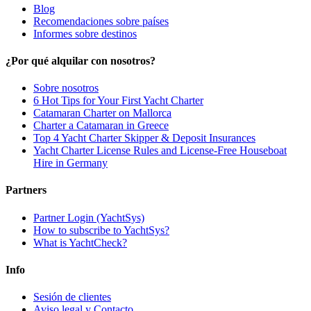
Blog
Recomendaciones sobre países
Informes sobre destinos
¿Por qué alquilar con nosotros?
Sobre nosotros
6 Hot Tips for Your First Yacht Charter
Catamaran Charter on Mallorca
Charter a Catamaran in Greece
Top 4 Yacht Charter Skipper & Deposit Insurances
Yacht Charter License Rules and License-Free Houseboat
Hire in Germany
Partners
Partner Login (YachtSys)
How to subscribe to YachtSys?
What is YachtCheck?
Info
Sesión de clientes
Aviso legal y Contacto