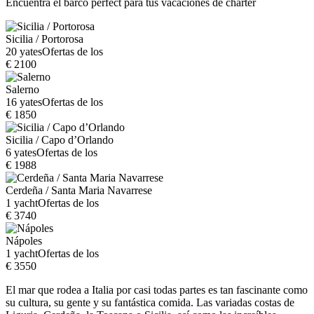
Encuentra el barco perfect para tus vacaciones de charter
Sicilia / Portorosa
20 yates
Ofertas de los
€ 2100
Salerno
16 yates
Ofertas de los
€ 1850
Sicilia / Capo d’Orlando
6 yates
Ofertas de los
€ 1988
Cerdeña / Santa Maria Navarrese
1 yacht
Ofertas de los
€ 3740
Nápoles
1 yacht
Ofertas de los
€ 3550
El mar que rodea a Italia por casi todas partes es tan fascinante como
su cultura, su gente y su fantástica comida. Las variadas costas de