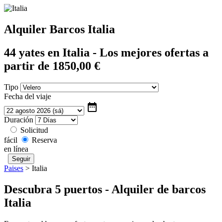
Alquiler Barcos Italia
44 yates en Italia - Los mejores ofertas a
partir de 1850,00 €
Tipo
Fecha del viaje
date_range
Duración
Solicitud
fácil
Reserva
en línea
Paises
>
Italia
Descubra 5 puertos - Alquiler de barcos
Italia