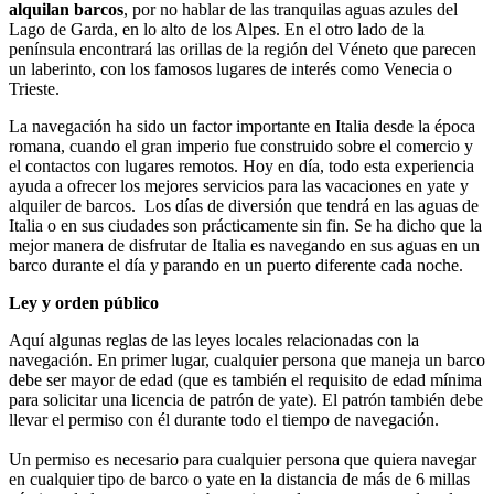
alquilan barcos
, por no hablar de las tranquilas aguas azules del
Lago de Garda, en lo alto de los Alpes. En el otro lado de la
península encontrará las orillas de la región del Véneto que parecen
un laberinto, con los famosos lugares de interés como Venecia o
Trieste.
La navegación ha sido un factor importante en Italia desde la época
romana, cuando el gran imperio fue construido sobre el comercio y
el contactos con lugares remotos. Hoy en día, todo esta experiencia
ayuda a ofrecer los mejores servicios para las vacaciones en yate y
alquiler de barcos. Los días de diversión que tendrá en las aguas de
Italia o en sus ciudades son prácticamente sin fin. Se ha dicho que la
mejor manera de disfrutar de Italia es navegando en sus aguas en un
barco durante el día y parando en un puerto diferente cada noche.
Ley y orden público
Aquí algunas reglas de las leyes locales relacionadas con la
navegación. En primer lugar, cualquier persona que maneja un barco
debe ser mayor de edad (que es también el requisito de edad mínima
para solicitar una licencia de patrón de yate). El patrón también debe
llevar el permiso con él durante todo el tiempo de navegación.
Un permiso es necesario para cualquier persona que quiera navegar
en cualquier tipo de barco o yate en la distancia de más de 6 millas