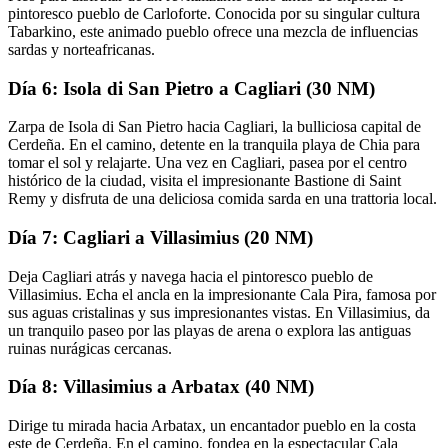
pintoresco pueblo de Carloforte. Conocida por su singular cultura
Tabarkino, este animado pueblo ofrece una mezcla de influencias
sardas y norteafricanas.
Día 6: Isola di San Pietro a Cagliari (30 NM)
Zarpa de Isola di San Pietro hacia Cagliari, la bulliciosa capital de
Cerdeña. En el camino, detente en la tranquila playa de Chia para
tomar el sol y relajarte. Una vez en Cagliari, pasea por el centro
histórico de la ciudad, visita el impresionante Bastione di Saint
Remy y disfruta de una deliciosa comida sarda en una trattoria local.
Día 7: Cagliari a Villasimius (20 NM)
Deja Cagliari atrás y navega hacia el pintoresco pueblo de
Villasimius. Echa el ancla en la impresionante Cala Pira, famosa por
sus aguas cristalinas y sus impresionantes vistas. En Villasimius, da
un tranquilo paseo por las playas de arena o explora las antiguas
ruinas nurágicas cercanas.
Día 8: Villasimius a Arbatax (40 NM)
Dirige tu mirada hacia Arbatax, un encantador pueblo en la costa
este de Cerdeña. En el camino, fondea en la espectacular Cala