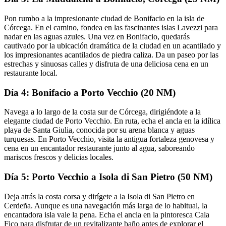
Pon rumbo a la impresionante ciudad de Bonifacio en la isla de
Córcega. En el camino, fondea en las fascinantes islas Lavezzi para
nadar en las aguas azules. Una vez en Bonifacio, quedarás
cautivado por la ubicación dramática de la ciudad en un acantilado y
los impresionantes acantilados de piedra caliza. Da un paseo por las
estrechas y sinuosas calles y disfruta de una deliciosa cena en un
restaurante local.
Día 4: Bonifacio a Porto Vecchio (20 NM)
Navega a lo largo de la costa sur de Córcega, dirigiéndote a la
elegante ciudad de Porto Vecchio. En ruta, echa el ancla en la idílica
playa de Santa Giulia, conocida por su arena blanca y aguas
turquesas. En Porto Vecchio, visita la antigua fortaleza genovesa y
cena en un encantador restaurante junto al agua, saboreando
mariscos frescos y delicias locales.
Día 5: Porto Vecchio a Isola di San Pietro (50 NM)
Deja atrás la costa corsa y dirígete a la Isola di San Pietro en
Cerdeña. Aunque es una navegación más larga de lo habitual, la
encantadora isla vale la pena. Echa el ancla en la pintoresca Cala
Fico para disfrutar de un revitalizante baño antes de explorar el