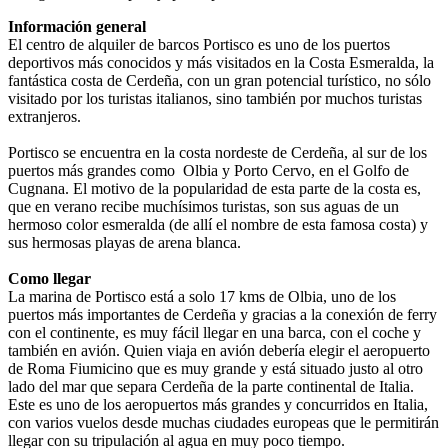
Información general
El centro de alquiler de barcos Portisco es uno de los puertos
deportivos más conocidos y más visitados en la Costa Esmeralda, la
fantástica costa de Cerdeña, con un gran potencial turístico, no sólo
visitado por los turistas italianos, sino también por muchos turistas
extranjeros.
Portisco se encuentra en la costa nordeste de Cerdeña, al sur de los
puertos más grandes como Olbia y Porto Cervo, en el Golfo de
Cugnana. El motivo de la popularidad de esta parte de la costa es,
que en verano recibe muchísimos turistas, son sus aguas de un
hermoso color esmeralda (de allí el nombre de esta famosa costa) y
sus hermosas playas de arena blanca.
Como llegar
La marina de Portisco está a solo 17 kms de Olbia, uno de los
puertos más importantes de Cerdeña y gracias a la conexión de ferry
con el continente, es muy fácil llegar en una barca, con el coche y
también en avión. Quien viaja en avión debería elegir el aeropuerto
de Roma Fiumicino que es muy grande y está situado justo al otro
lado del mar que separa Cerdeña de la parte continental de Italia.
Este es uno de los aeropuertos más grandes y concurridos en Italia,
con varios vuelos desde muchas ciudades europeas que le permitirán
llegar con su tripulación al agua en muy poco tiempo.