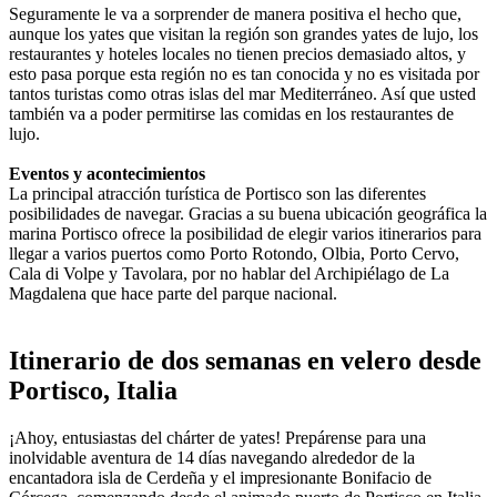
Seguramente le va a sorprender de manera positiva el hecho que,
aunque los yates que visitan la región son grandes yates de lujo, los
restaurantes y hoteles locales no tienen precios demasiado altos, y
esto pasa porque esta región no es tan conocida y no es visitada por
tantos turistas como otras islas del mar Mediterráneo. Así que usted
también va a poder permitirse las comidas en los restaurantes de
lujo.
Eventos y acontecimientos
La principal atracción turística de Portisco son las diferentes
posibilidades de navegar. Gracias a su buena ubicación geográfica la
marina Portisco ofrece la posibilidad de elegir varios itinerarios para
llegar a varios puertos como Porto Rotondo, Olbia, Porto Cervo,
Cala di Volpe y Tavolara, por no hablar del Archipiélago de La
Magdalena que hace parte del parque nacional.
Itinerario de dos semanas en velero desde
Portisco, Italia
¡Ahoy, entusiastas del chárter de yates! Prepárense para una
inolvidable aventura de 14 días navegando alrededor de la
encantadora isla de Cerdeña y el impresionante Bonifacio de