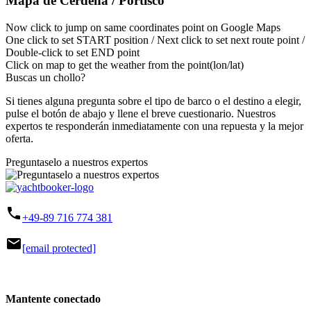
Mapa de Cerdeña / Portisco
Now click to jump on same coordinates point on Google Maps
One click to set START position / Next click to set next route point /
Double-click to set END point
Click on map to get the weather from the point(lon/lat)
Buscas un chollo?
Si tienes alguna pregunta sobre el tipo de barco o el destino a elegir,
pulse el botón de abajo y llene el breve cuestionario. Nuestros
expertos te responderán inmediatamente con una repuesta y la mejor
oferta.
Preguntaselo a nuestros expertos
phone
+49-89 716 774 381
mail
[email protected]
Mantente conectado