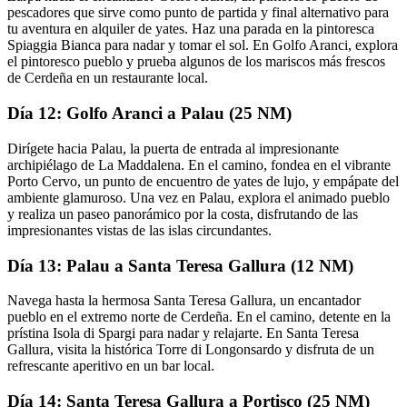
pescadores que sirve como punto de partida y final alternativo para
tu aventura en alquiler de yates. Haz una parada en la pintoresca
Spiaggia Bianca para nadar y tomar el sol. En Golfo Aranci, explora
el pintoresco pueblo y prueba algunos de los mariscos más frescos
de Cerdeña en un restaurante local.
Día 12: Golfo Aranci a Palau (25 NM)
Dirígete hacia Palau, la puerta de entrada al impresionante
archipiélago de La Maddalena. En el camino, fondea en el vibrante
Porto Cervo, un punto de encuentro de yates de lujo, y empápate del
ambiente glamuroso. Una vez en Palau, explora el animado pueblo
y realiza un paseo panorámico por la costa, disfrutando de las
impresionantes vistas de las islas circundantes.
Día 13: Palau a Santa Teresa Gallura (12 NM)
Navega hasta la hermosa Santa Teresa Gallura, un encantador
pueblo en el extremo norte de Cerdeña. En el camino, detente en la
prístina Isola di Spargi para nadar y relajarte. En Santa Teresa
Gallura, visita la histórica Torre di Longonsardo y disfruta de un
refrescante aperitivo en un bar local.
Día 14: Santa Teresa Gallura a Portisco (25 NM)