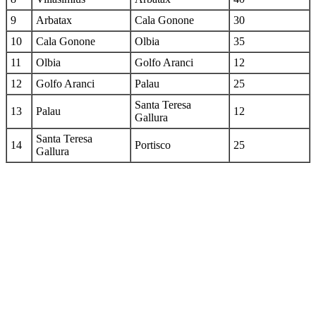
9
Arbatax
Cala Gonone
30
10
Cala Gonone
Olbia
35
11
Olbia
Golfo Aranci
12
12
Golfo Aranci
Palau
25
Santa Teresa
13
Palau
12
Gallura
Santa Teresa
14
Portisco
25
Gallura