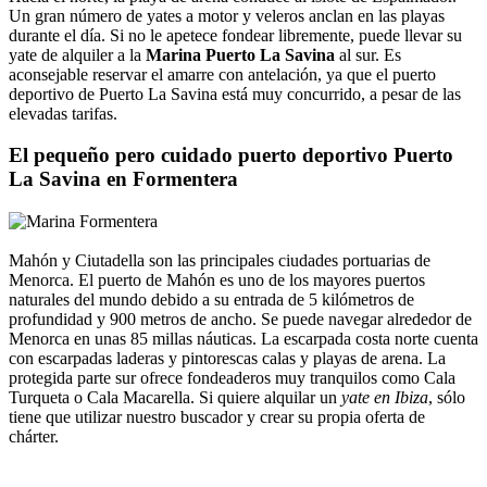
Un gran número de yates a motor y veleros anclan en las playas
durante el día. Si no le apetece fondear libremente, puede llevar su
yate de alquiler a la
Marina Puerto La Savina
al sur. Es
aconsejable reservar el amarre con antelación, ya que el puerto
deportivo de Puerto La Savina está muy concurrido, a pesar de las
elevadas tarifas.
El pequeño pero cuidado puerto deportivo Puerto
La Savina en Formentera
Mahón y Ciutadella son las principales ciudades portuarias de
Menorca. El puerto de Mahón es uno de los mayores puertos
naturales del mundo debido a su entrada de 5 kilómetros de
profundidad y 900 metros de ancho. Se puede navegar alrededor de
Menorca en unas 85 millas náuticas. La escarpada costa norte cuenta
con escarpadas laderas y pintorescas calas y playas de arena. La
protegida parte sur ofrece fondeaderos muy tranquilos como Cala
Turqueta o Cala Macarella. Si quiere alquilar un
yate en Ibiza
, sólo
tiene que utilizar nuestro buscador y crear su propia oferta de
chárter.