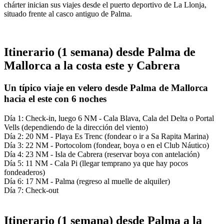
chárter inician sus viajes desde el puerto deportivo de La Llonja,
situado frente al casco antiguo de Palma.
Itinerario (1 semana) desde Palma de
Mallorca a la costa este y Cabrera
Un típico viaje en velero desde Palma de Mallorca
hacia el este con 6 noches
Día 1: Check-in, luego 6 NM - Cala Blava, Cala del Delta o Portal
Vells (dependiendo de la dirección del viento)
Día 2: 20 NM - Playa Es Trenc (fondear o ir a Sa Rapita Marina)
Día 3: 22 NM - Portocolom (fondear, boya o en el Club Náutico)
Día 4: 23 NM - Isla de Cabrera (reservar boya con antelación)
Día 5: 11 NM - Cala Pi (llegar temprano ya que hay pocos
fondeaderos)
Día 6: 17 NM - Palma (regreso al muelle de alquiler)
Día 7: Check-out
Itinerario (1 semana) desde Palma a la