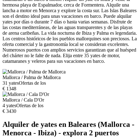
hermosa playa de Espalmador, cerca de Formentera. Alquile una
lancha a motor en Menorca y explore la costa sur. Las Islas Baleares
son el destino ideal para unas vacaciones en barco. Puede alquilar
yates por días o durante 7 días o hasta varias semanas. Disfrute de
las costas mediterráneas, de las aguas transparentes y de las playas
de arena caribeñas. La vida nocturna de Ibiza y Palma es legendaria.
Los centros históricos de los pueblos mallorquines son preciosos. La
oferta comercial y la gastronomía local se consideran excelentes.
Numerosos puertos con amplios servicios garantizan que al huésped
del chárter no le falte de nada. Elija entre 35 yates de motor,
catamaranes y veleros para sus vacaciones en barco.
Mallorca / Palma de Mallorca
31 yates
Ofertas de los
€ 1348
Mallorca / Cala D'Or
4 yates
Ofertas de los
€ 3430
Alquiler de yates en Baleares (Mallorca -
Menorca - Ibiza) - explora 2 puertos