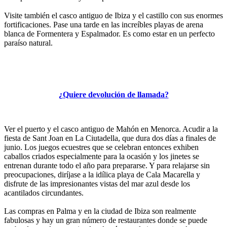
Visite también el casco antiguo de Ibiza y el castillo con sus enormes
fortificaciones. Pase una tarde en las increíbles playas de arena
blanca de Formentera y Espalmador. Es como estar en un perfecto
paraíso natural.
¿Quiere devolución de llamada?
Ver el puerto y el casco antiguo de Mahón en Menorca. Acudir a la
fiesta de Sant Joan en La Ciutadella, que dura dos días a finales de
junio. Los juegos ecuestres que se celebran entonces exhiben
caballos criados especialmente para la ocasión y los jinetes se
entrenan durante todo el año para prepararse. Y para relajarse sin
preocupaciones, diríjase a la idílica playa de Cala Macarella y
disfrute de las impresionantes vistas del mar azul desde los
acantilados circundantes.
Las compras en Palma y en la ciudad de Ibiza son realmente
fabulosas y hay un gran número de restaurantes donde se puede