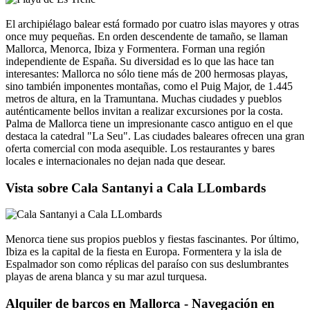
El archipiélago balear está formado por cuatro islas mayores y otras
once muy pequeñas. En orden descendente de tamaño, se llaman
Mallorca, Menorca, Ibiza y Formentera. Forman una región
independiente de España. Su diversidad es lo que las hace tan
interesantes: Mallorca no sólo tiene más de 200 hermosas playas,
sino también imponentes montañas, como el Puig Major, de 1.445
metros de altura, en la Tramuntana. Muchas ciudades y pueblos
auténticamente bellos invitan a realizar excursiones por la costa.
Palma de Mallorca tiene un impresionante casco antiguo en el que
destaca la catedral "La Seu". Las ciudades baleares ofrecen una gran
oferta comercial con moda asequible. Los restaurantes y bares
locales e internacionales no dejan nada que desear.
Vista sobre Cala Santanyi a Cala LLombards
Menorca tiene sus propios pueblos y fiestas fascinantes. Por último,
Ibiza es la capital de la fiesta en Europa. Formentera y la isla de
Espalmador son como réplicas del paraíso con sus deslumbrantes
playas de arena blanca y su mar azul turquesa.
Alquiler de barcos en Mallorca - Navegación en