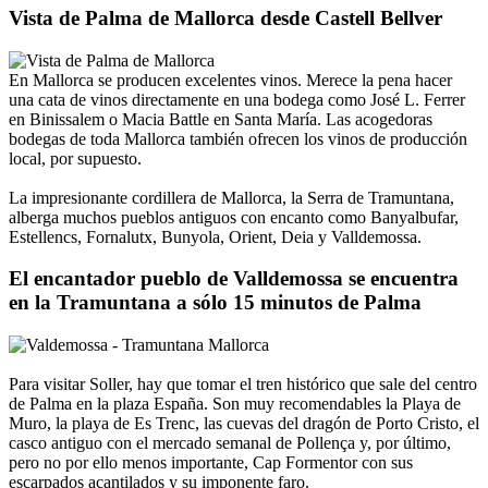
Vista de Palma de Mallorca desde Castell Bellver
En Mallorca se producen excelentes vinos. Merece la pena hacer
una cata de vinos directamente en una bodega como José L. Ferrer
en Binissalem o Macia Battle en Santa María. Las acogedoras
bodegas de toda Mallorca también ofrecen los vinos de producción
local, por supuesto.
La impresionante cordillera de Mallorca, la Serra de Tramuntana,
alberga muchos pueblos antiguos con encanto como Banyalbufar,
Estellencs, Fornalutx, Bunyola, Orient, Deia y Valldemossa.
El encantador pueblo de Valldemossa se encuentra
en la Tramuntana a sólo 15 minutos de Palma
Para visitar Soller, hay que tomar el tren histórico que sale del centro
de Palma en la plaza España. Son muy recomendables la Playa de
Muro, la playa de Es Trenc, las cuevas del dragón de Porto Cristo, el
casco antiguo con el mercado semanal de Pollença y, por último,
pero no por ello menos importante, Cap Formentor con sus
escarpados acantilados y su imponente faro.