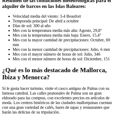
Resumen de las condiciones meteorológicas para el
alquiler de barcos en las Islas Baleares:
Velocidad media del viento: 3-4 Beaufort
Temporada principal: De abril a octubre
Días de sol: 300 al año
Mes con la temperatura media más alta: Agosto, 29,8°
Mes con la temperatura media más baja: Enero, 15,4°
Mes con la mayor cantidad de precipitaciones: Octubre, 69
mm
Mes con la menor cantidad de precipitaciones: Julio, 6 mm
Mes con el mayor número de horas de sol: Julio, 346
Mes con el menor número de horas de sol: Diciembre, 151
¿Qué es lo más destacado de Mallorca,
Ibiza y Menorca?
Si le gusta hacer turismo, visite el casco antiguo de Palma con su
famosa catedral. Las calles peatonales de Palma son un gran
eldorado para las compras, con excelentes precios en artículos de
moda. Los centros históricos de las ciudades mallorquinas cuentan
con una gran variedad de cafés, bares de tapas y restaurantes que
harán las delicias de su tripulación.