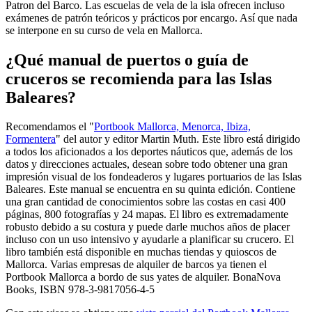
Patron del Barco. Las escuelas de vela de la isla ofrecen incluso
exámenes de patrón teóricos y prácticos por encargo. Así que nada
se interpone en su curso de vela en Mallorca.
¿Qué manual de puertos o guía de
cruceros se recomienda para las Islas
Baleares?
Recomendamos el "
Portbook Mallorca, Menorca, Ibiza,
Formentera
" del autor y editor Martin Muth. Este libro está dirigido
a todos los aficionados a los deportes náuticos que, además de los
datos y direcciones actuales, desean sobre todo obtener una gran
impresión visual de los fondeaderos y lugares portuarios de las Islas
Baleares. Este manual se encuentra en su quinta edición. Contiene
una gran cantidad de conocimientos sobre las costas en casi 400
páginas, 800 fotografías y 24 mapas. El libro es extremadamente
robusto debido a su costura y puede darle muchos años de placer
incluso con un uso intensivo y ayudarle a planificar su crucero. El
libro también está disponible en muchas tiendas y quioscos de
Mallorca. Varias empresas de alquiler de barcos ya tienen el
Portbook Mallorca a bordo de sus yates de alquiler. BonaNova
Books, ISBN 978-3-9817056-4-5