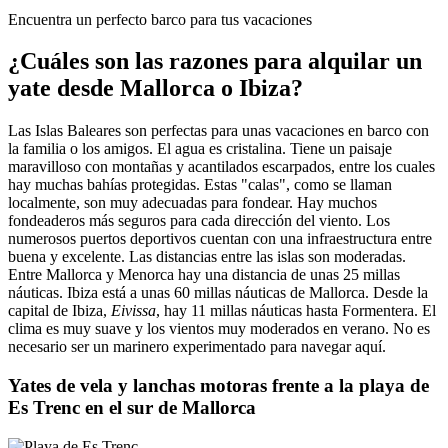
Encuentra un perfecto barco para tus vacaciones
¿Cuáles son las razones para alquilar un
yate desde Mallorca o Ibiza?
Las Islas Baleares son perfectas para unas vacaciones en barco con
la familia o los amigos. El agua es cristalina. Tiene un paisaje
maravilloso con montañas y acantilados escarpados, entre los cuales
hay muchas bahías protegidas. Estas "calas", como se llaman
localmente, son muy adecuadas para fondear. Hay muchos
fondeaderos más seguros para cada dirección del viento. Los
numerosos puertos deportivos cuentan con una infraestructura entre
buena y excelente. Las distancias entre las islas son moderadas.
Entre Mallorca y Menorca hay una distancia de unas 25 millas
náuticas. Ibiza está a unas 60 millas náuticas de Mallorca. Desde la
capital de Ibiza,
Eivissa
, hay 11 millas náuticas hasta Formentera. El
clima es muy suave y los vientos muy moderados en verano. No es
necesario ser un marinero experimentado para navegar aquí.
Yates de vela y lanchas motoras frente a la playa de
Es Trenc en el sur de Mallorca