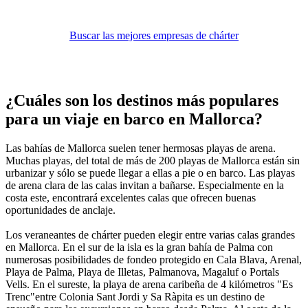
Buscar las mejores empresas de chárter
¿Cuáles son los destinos más populares
para un viaje en barco en Mallorca?
Las bahías de Mallorca suelen tener hermosas playas de arena.
Muchas playas, del total de más de 200 playas de Mallorca están sin
urbanizar y sólo se puede llegar a ellas a pie o en barco. Las playas
de arena clara de las calas invitan a bañarse. Especialmente en la
costa este, encontrará excelentes calas que ofrecen buenas
oportunidades de anclaje.
Los veraneantes de chárter pueden elegir entre varias calas grandes
en Mallorca. En el sur de la isla es la gran bahía de Palma con
numerosas posibilidades de fondeo protegido en Cala Blava, Arenal,
Playa de Palma, Playa de Illetas, Palmanova, Magaluf o Portals
Vells. En el sureste, la playa de arena caribeña de 4 kilómetros "Es
Trenc"entre Colonia Sant Jordi y Sa Ràpita es un destino de