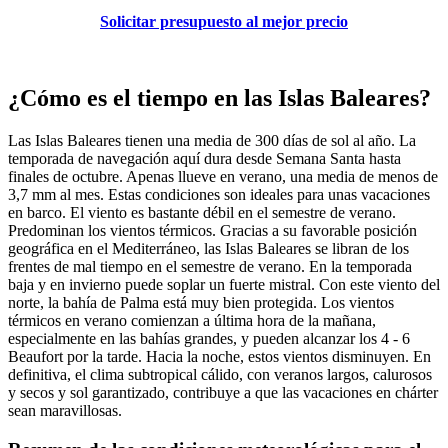
Solicitar presupuesto al mejor precio
¿Cómo es el tiempo en las Islas Baleares?
Las Islas Baleares tienen una media de 300 días de sol al año. La
temporada de navegación aquí dura desde Semana Santa hasta
finales de octubre. Apenas llueve en verano, una media de menos de
3,7 mm al mes. Estas condiciones son ideales para unas vacaciones
en barco. El viento es bastante débil en el semestre de verano.
Predominan los vientos térmicos. Gracias a su favorable posición
geográfica en el Mediterráneo, las Islas Baleares se libran de los
frentes de mal tiempo en el semestre de verano. En la temporada
baja y en invierno puede soplar un fuerte mistral. Con este viento del
norte, la bahía de Palma está muy bien protegida. Los vientos
térmicos en verano comienzan a última hora de la mañana,
especialmente en las bahías grandes, y pueden alcanzar los 4 - 6
Beaufort por la tarde. Hacia la noche, estos vientos disminuyen. En
definitiva, el clima subtropical cálido, con veranos largos, calurosos
y secos y sol garantizado, contribuye a que las vacaciones en chárter
sean maravillosas.