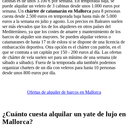
cabinas es de unos 3.100 € por semana. En temporada baja, se
puede alquilar un velero de 3 cabinas desde unos 1.000 euros por
semana. Un
chárter de catamarán en Mallorca
para 8 personas
cuesta desde 2.500 euros en temporada baja hasta más de 5.000
euros a la semana en julio y agosto. Los precios en Baleares suelen
ser más elevados que los de los alquileres en otros países del
Mediterráneo, ya que los costes de amarre y mantenimiento de los
barcos de alquiler son mayores. Se pueden alquilar veleros o
catamaranes de hasta 17 m de eslora si se dispone de una licencia de
embarcación deportiva. Otra opción es el chárter con patrón, en el
que se contrata a un capitán por 150 - 200 euros al día. Las ofertas
de chárter de vela suelen ser para un mínimo de una semana (de
sábado a sábado). Fuera de la temporada alta también podemos
organizar charters de un día con veleros para hasta 10 personas
desde unos 800 euros por día.
Ofertas de alquiler de barcos en Mallorca
¿Cuánto cuesta alquilar un yate de lujo en
Mallorca?