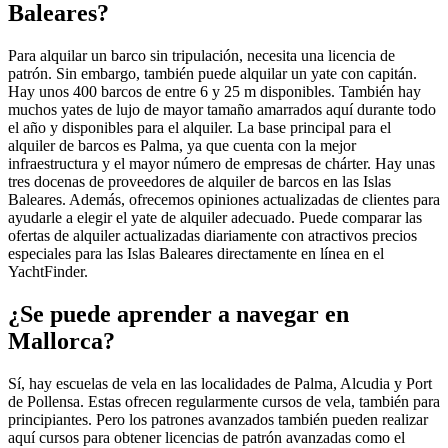
Baleares?
Para alquilar un barco sin tripulación, necesita una licencia de
patrón. Sin embargo, también puede alquilar un yate con capitán.
Hay unos 400 barcos de entre 6 y 25 m disponibles. También hay
muchos yates de lujo de mayor tamaño amarrados aquí durante todo
el año y disponibles para el alquiler. La base principal para el
alquiler de barcos es Palma, ya que cuenta con la mejor
infraestructura y el mayor número de empresas de chárter. Hay unas
tres docenas de proveedores de alquiler de barcos en las Islas
Baleares. Además, ofrecemos opiniones actualizadas de clientes para
ayudarle a elegir el yate de alquiler adecuado. Puede comparar las
ofertas de alquiler actualizadas diariamente con atractivos precios
especiales para las Islas Baleares directamente en línea en el
YachtFinder.
¿Se puede aprender a navegar en
Mallorca?
Sí, hay escuelas de vela en las localidades de Palma, Alcudia y Port
de Pollensa. Estas ofrecen regularmente cursos de vela, también para
principiantes. Pero los patrones avanzados también pueden realizar
aquí cursos para obtener licencias de patrón avanzadas como el