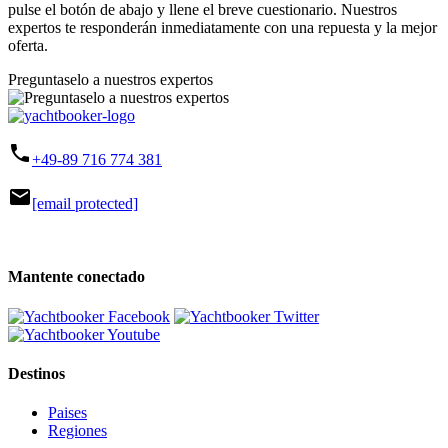
pulse el botón de abajo y llene el breve cuestionario. Nuestros
expertos te responderán inmediatamente con una repuesta y la mejor
oferta.
Preguntaselo a nuestros expertos
phone
+49-89 716 774 381
mail
[email protected]
Mantente conectado
Destinos
Paises
Regiones