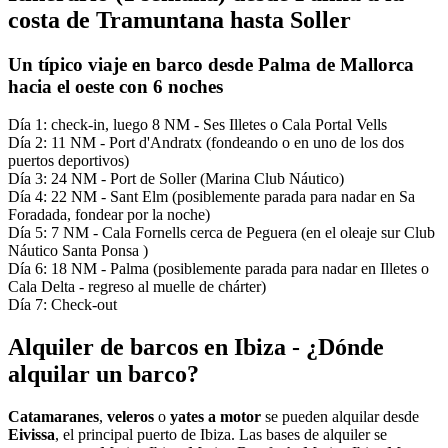
costa de Tramuntana hasta Soller
Un típico viaje en barco desde Palma de Mallorca
hacia el oeste con 6 noches
Día 1: check-in, luego 8 NM - Ses Illetes o Cala Portal Vells
Día 2: 11 NM - Port d'Andratx (fondeando o en uno de los dos
puertos deportivos)
Día 3: 24 NM - Port de Soller (Marina Club Náutico)
Día 4: 22 NM - Sant Elm (posiblemente parada para nadar en Sa
Foradada, fondear por la noche)
Día 5: 7 NM - Cala Fornells cerca de Peguera (en el oleaje sur Club
Náutico Santa Ponsa )
Día 6: 18 NM - Palma (posiblemente parada para nadar en Illetes o
Cala Delta - regreso al muelle de chárter)
Día 7: Check-out
Alquiler de barcos en Ibiza - ¿Dónde
alquilar un barco?
Catamaranes
,
veleros
o
yates a motor
se pueden alquilar desde
Eivissa
, el principal puerto de Ibiza. Las bases de alquiler se