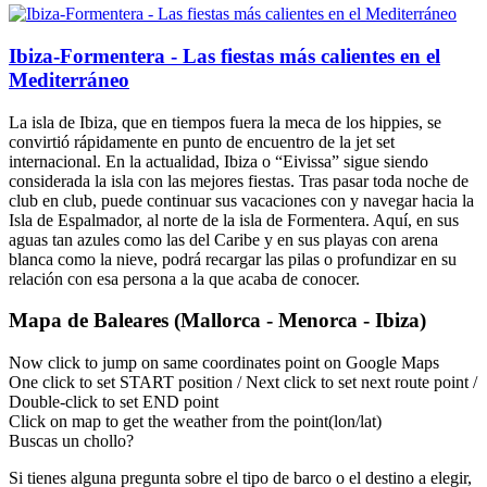
Ibiza-Formentera - Las fiestas más calientes en el
Mediterráneo
La isla de Ibiza, que en tiempos fuera la meca de los hippies, se
convirtió rápidamente en punto de encuentro de la jet set
internacional. En la actualidad, Ibiza o “Eivissa” sigue siendo
considerada la isla con las mejores fiestas. Tras pasar toda noche de
club en club, puede continuar sus vacaciones con y navegar hacia la
Isla de Espalmador, al norte de la isla de Formentera. Aquí, en sus
aguas tan azules como las del Caribe y en sus playas con arena
blanca como la nieve, podrá recargar las pilas o profundizar en su
relación con esa persona a la que acaba de conocer.
Mapa de Baleares (Mallorca - Menorca - Ibiza)
Now click to jump on same coordinates point on Google Maps
One click to set START position / Next click to set next route point /
Double-click to set END point
Click on map to get the weather from the point(lon/lat)
Buscas un chollo?
Si tienes alguna pregunta sobre el tipo de barco o el destino a elegir,