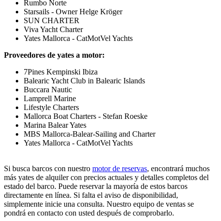
Rumbo Norte
Starsails - Owner Helge Kröger
SUN CHARTER
Viva Yacht Charter
Yates Mallorca - CatMotVel Yachts
Proveedores de yates a motor:
7Pines Kempinski Ibiza
Balearic Yacht Club in Balearic Islands
Buccara Nautic
Lamprell Marine
Lifestyle Charters
Mallorca Boat Charters - Stefan Roeske
Marina Balear Yates
MBS Mallorca-Balear-Sailing and Charter
Yates Mallorca - CatMotVel Yachts
Si busca barcos con nuestro
motor de reservas
, encontrará muchos
más yates de alquiler con precios actuales y detalles completos del
estado del barco. Puede reservar la mayoría de estos barcos
directamente en línea. Si falta el aviso de disponibilidad,
simplemente inicie una consulta. Nuestro equipo de ventas se
pondrá en contacto con usted después de comprobarlo.