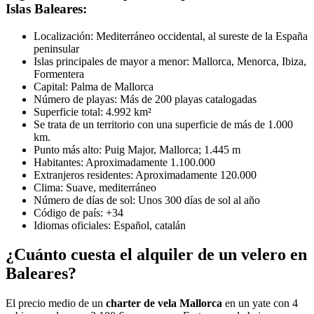
Islas Baleares:
Localización: Mediterráneo occidental, al sureste de la España
peninsular
Islas principales de mayor a menor: Mallorca, Menorca, Ibiza,
Formentera
Capital: Palma de Mallorca
Número de playas: Más de 200 playas catalogadas
Superficie total: 4.992 km²
Se trata de un territorio con una superficie de más de 1.000
km.
Punto más alto: Puig Major, Mallorca; 1.445 m
Habitantes: Aproximadamente 1.100.000
Extranjeros residentes: Aproximadamente 120.000
Clima: Suave, mediterráneo
Número de días de sol: Unos 300 días de sol al año
Código de país: +34
Idiomas oficiales: Español, catalán
¿Cuánto cuesta el alquiler de un velero en
Baleares?
El precio medio de un
charter de vela Mallorca
en un yate con 4